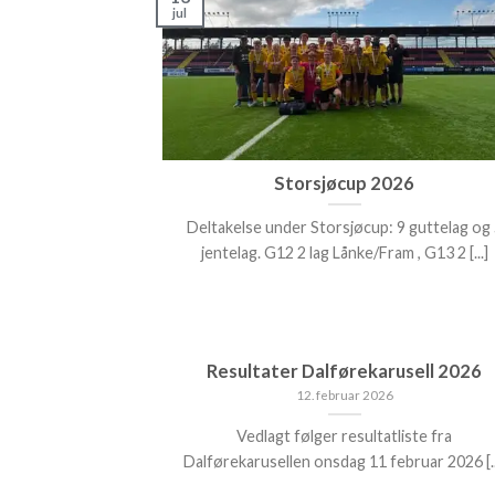
jul
Storsjøcup 2026
Deltakelse under Storsjøcup: 9 guttelag og
jentelag. G12 2 lag Lånke/Fram , G13 2 [...]
Resultater Dalførekarusell 2026
12. februar 2026
Vedlagt følger resultatliste fra
Dalførekarusellen onsdag 11 februar 2026 [..