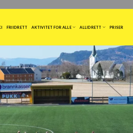
KI
FRIIDRETT
AKTIVITET FOR ALLE
ALLIDRETT
PRISER