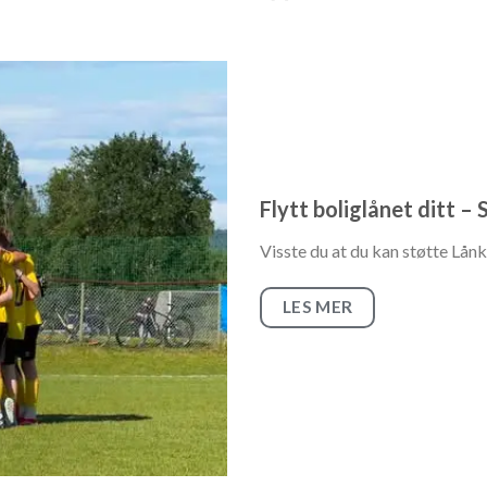
Flytt boliglånet ditt –
Visste du at du kan støtte Lånk
LES MER