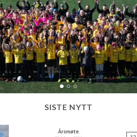
SISTE NYTT
Årsmøte
12