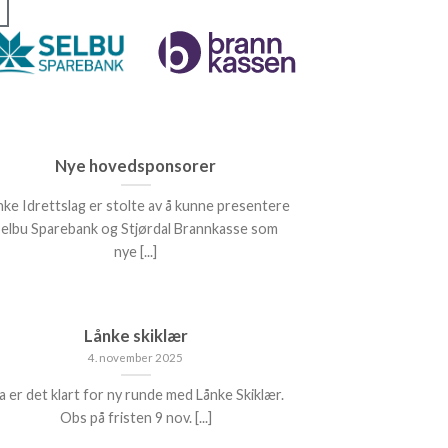
Nye hovedsponsorer
nke Idrettslag er stolte av å kunne presentere
Selbu Sparebank og Stjørdal Brannkasse som
nye [...]
Lånke skiklær
4. november 2025
a er det klart for ny runde med Lånke Skiklær.
Obs på fristen 9 nov. [...]