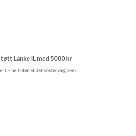
 Støtt Lånke IL med 5000 kr
e IL – helt uten at det koster deg noe?