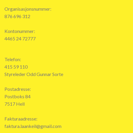
Organisasjonsnummer:
876 696 312
Kontonummer:
4465 24 72777
Telefon:
415 59 110
Styreleder Odd Gunnar Sorte
Postadresse:
Postboks 84
7517 Hell
Fakturaadresse:
faktura.laankeil@gmail.com