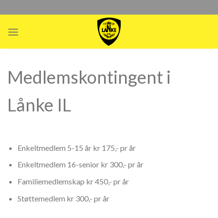
Skip
to
content
Medlemskontingent i
Lånke IL
Enkeltmedlem 5-15 år kr 175,- pr år
Enkeltmedlem 16-senior kr 300,- pr år
Familiemedlemskap kr 450,- pr år
Støttemedlem kr 300,- pr år