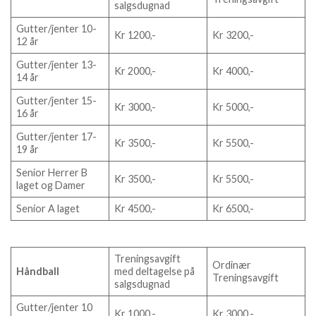
salgsdugnad
Gutter/jenter 10-
Kr 1200,-
Kr 3200,-
12 år
Gutter/jenter 13-
Kr 2000,-
Kr 4000,-
14 år
Gutter/jenter 15-
Kr 3000,-
Kr 5000,-
16 år
Gutter/jenter 17-
Kr 3500,-
Kr 5500,-
19 år
Senior Herrer B
Kr 3500,-
Kr 5500,-
laget og Damer
Senior A laget
Kr 4500,-
Kr 6500,-
Treningsavgift
Ordinær
Håndball
med deltagelse på
Treningsavgift
salgsdugnad
Gutter/jenter 10
Kr 1000,-
Kr 3000,-