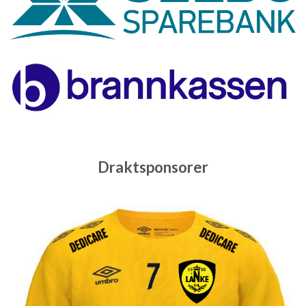
Draktsponsorer