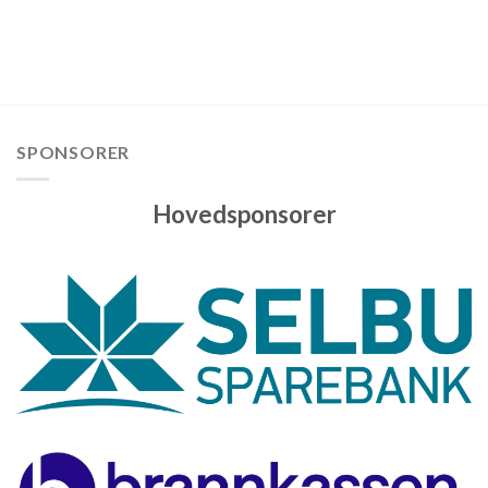
SPONSORER
Hovedsponsorer