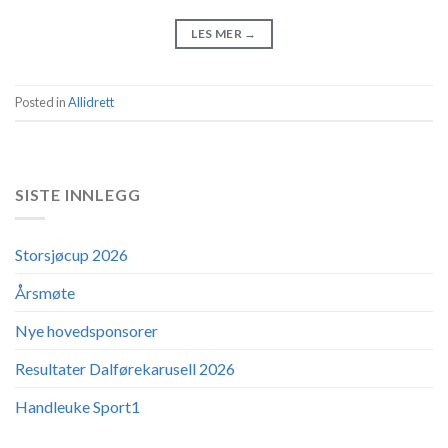
LES MER
→
Posted in
Allidrett
SISTE INNLEGG
Storsjøcup 2026
Årsmøte
Nye hovedsponsorer
Resultater Dalførekarusell 2026
Handleuke Sport1