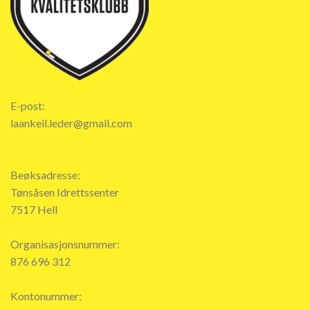
E-post:
laankeil.leder@gmail.com
Beøksadresse:
Tønsåsen Idrettssenter
7517 Hell
Organisasjonsnummer:
876 696 312
Kontonummer: