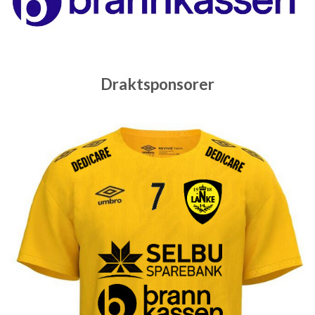
Draktsponsorer