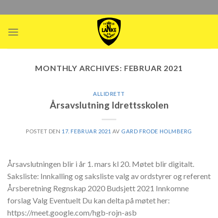
Skip
to
content
MONTHLY ARCHIVES:
FEBRUAR 2021
ALLIDRETT
Årsavslutning Idrettsskolen
POSTET DEN
17. FEBRUAR 2021
AV
GARD FRODE HOLMBERG
Årsavslutningen blir i år 1. mars kl 20. Møtet blir digitalt.
Saksliste: Innkalling og saksliste valg av ordstyrer og referent
Årsberetning Regnskap 2020 Budsjett 2021 Innkomne
forslag Valg Eventuelt Du kan delta på møtet her:
https://meet.google.com/hgb-rojn-asb