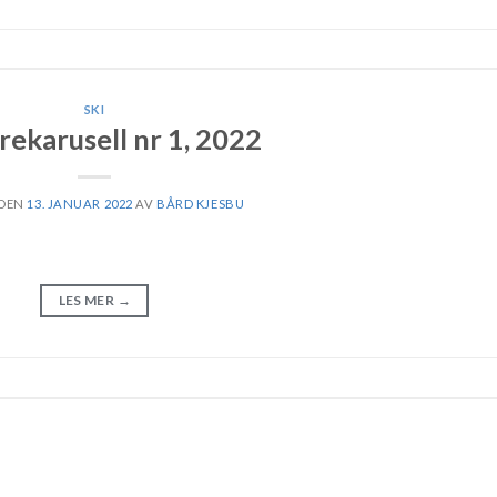
SKI
rekarusell nr 1, 2022
 DEN
13. JANUAR 2022
AV
BÅRD KJESBU
LES MER
→