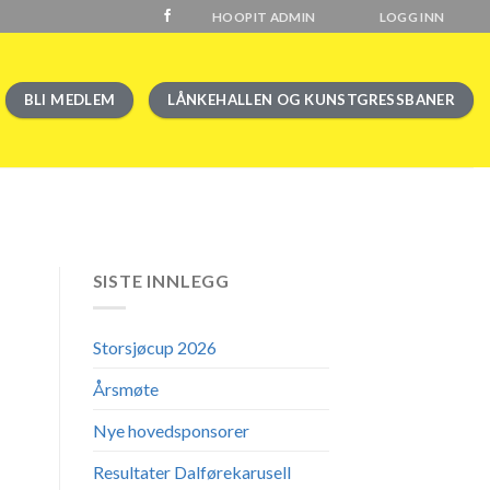
HOOPIT ADMIN
LOGG INN
BLI MEDLEM
LÅNKEHALLEN OG KUNSTGRESSBANER
SISTE INNLEGG
Storsjøcup 2026
Årsmøte
Nye hovedsponsorer
Resultater Dalførekarusell