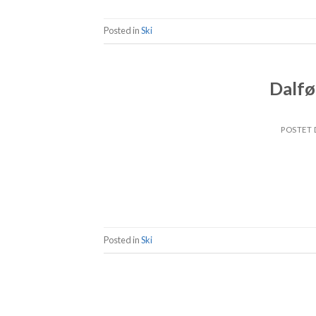
Posted in
Ski
Dalfø
POSTET
Posted in
Ski