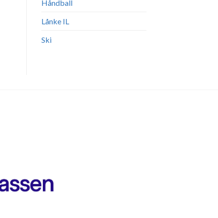
Håndball
Lånke IL
Ski