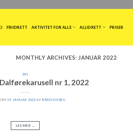
KI
FRIIDRETT
AKTIVITET FOR ALLE
ALLIDRETT
PRISER
MONTHLY ARCHIVES:
JANUAR 2022
SKI
Dalførekarusell nr 1, 2022
 DEN
19. JANUAR 2022
AV
BÅRD KJESBU
LES MER
→