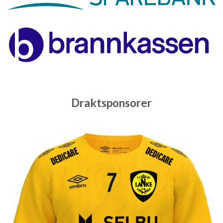
Draktsponsorer