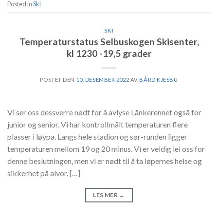
Posted in
Ski
SKI
Temperaturstatus Selbuskogen Skisenter,
kl 1230 -19,5 grader
POSTET DEN
10. DESEMBER 2022
AV
BÅRD KJESBU
Vi ser oss dessverre nødt for å avlyse Lånkerennet også for
junior og senior. Vi har kontrollmålt temperaturen flere
plasser i løypa. Langs hele stadion og sør-runden ligger
temperaturen mellom 19 og 20 minus. Vi er veldig lei oss for
denne beslutningen, men vi er nødt til å ta løpernes helse og
sikkerhet på alvor. […]
LES MER
→