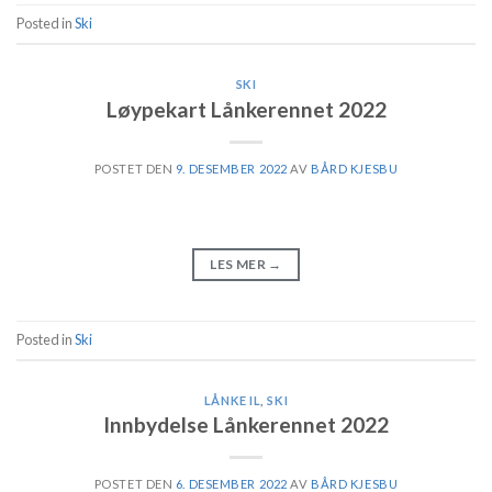
Posted in
Ski
SKI
Løypekart Lånkerennet 2022
POSTET DEN
9. DESEMBER 2022
AV
BÅRD KJESBU
LES MER
→
Posted in
Ski
LÅNKE IL
,
SKI
Innbydelse Lånkerennet 2022
POSTET DEN
6. DESEMBER 2022
AV
BÅRD KJESBU