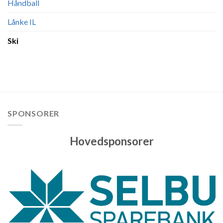
Håndball
Lånke IL
Ski
SPONSORER
Hovedsponsorer