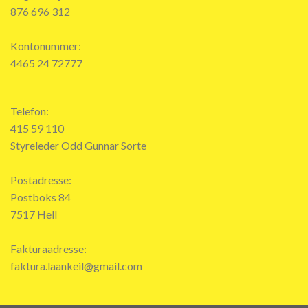
876 696 312
Kontonummer:
4465 24 72777
Telefon:
415 59 110
Styreleder Odd Gunnar Sorte
Postadresse:
Postboks 84
7517 Hell
Fakturaadresse:
faktura.laankeil@gmail.com