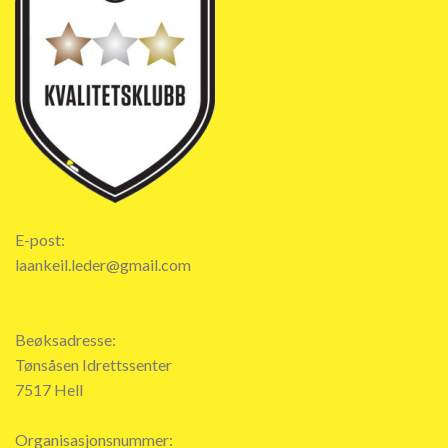
E-post:
laankeil.leder@gmail.com
Beøksadresse:
Tønsåsen Idrettssenter
7517 Hell
Organisasjonsnummer: