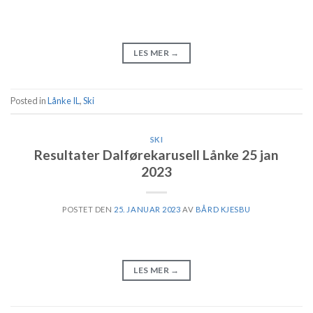
LES MER
→
Posted in
Lånke IL
,
Ski
SKI
Resultater Dalførekarusell Lånke 25 jan
2023
POSTET DEN
25. JANUAR 2023
AV
BÅRD KJESBU
LES MER
→