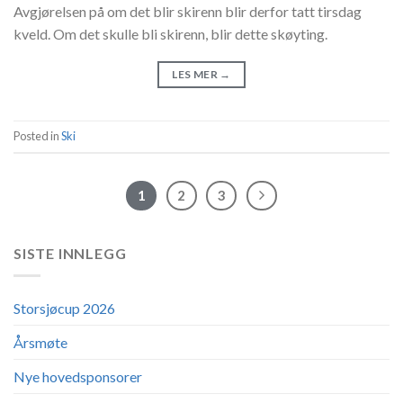
Avgjørelsen på om det blir skirenn blir derfor tatt tirsdag
kveld. Om det skulle bli skirenn, blir dette skøyting.
LES MER
→
Posted in
Ski
1
2
3
SISTE INNLEGG
Storsjøcup 2026
Årsmøte
Nye hovedsponsorer