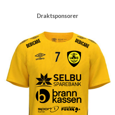
Draktsponsorer