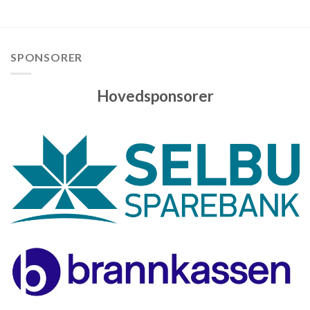
SPONSORER
Hovedsponsorer